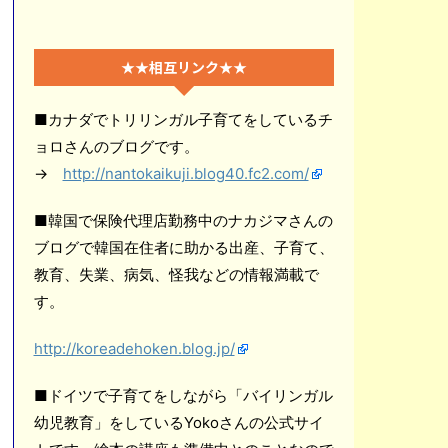
★★相互リンク★★
■カナダでトリリンガル子育てをしているチ
ョロさんのブログです。
→
http://nantokaikuji.blog40.fc2.com/
■韓国で保険代理店勤務中のナカジマさんの
ブログで韓国在住者に助かる出産、子育て、
教育、失業、病気、怪我などの情報満載で
す。
http://koreadehoken.blog.jp/
■ドイツで子育てをしながら「バイリンガル
幼児教育」をしているYokoさんの公式サイ