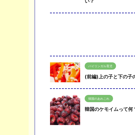
い？
バイリンガル育児
(前編)上の子と下の
韓国のあれこれ
韓国のケモイムって何