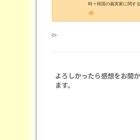
時々韓国の義実家に関す
-
よろしかったら感想をお聞
ます。