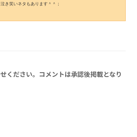
る泣き笑いネタもあります＾＾；
かせください。コメントは承認後掲載となり