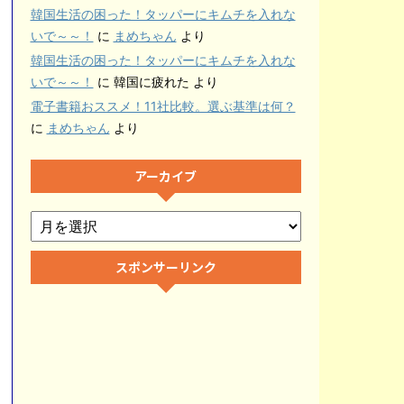
韓国生活の困った！タッパーにキムチを入れな
いで～～！
に
まめちゃん
より
韓国生活の困った！タッパーにキムチを入れな
いで～～！
に
韓国に疲れた
より
電子書籍おススメ！11社比較。選ぶ基準は何？
に
まめちゃん
より
アーカイブ
スポンサーリンク