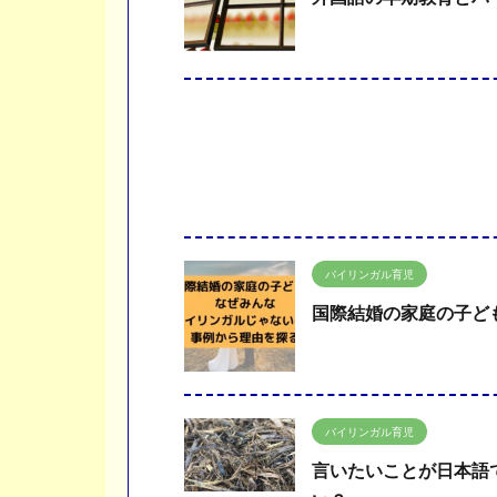
バイリンガル育児
国際結婚の家庭の子ど
バイリンガル育児
言いたいことが日本語