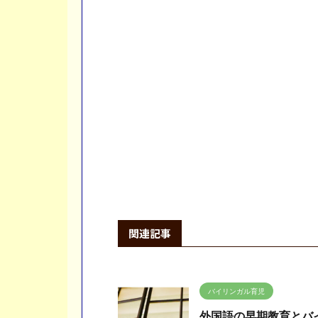
関連記事
バイリンガル育児
外国語の早期教育とバ