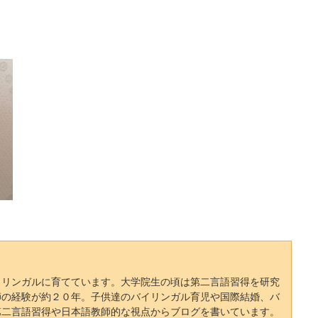
イリンガルに育てています。大学院生の頃は第二言語習得を研究
師の経験が約２０年。子供達のバイリンガル育児や国際結婚、バ
第二言語習得や日本語教師的な視点からブログを書いています。