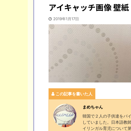
アイキャッチ画像 壁紙
2019年1月17日
この記事を書いた人
まめちゃん
韓国で２人の子供達をバ
していました。日本語教
イリンガル育児について