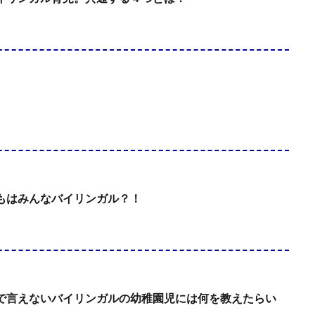
もはみんなバイリンガル？！
で言えないバイリンガルの幼稚園児には何を教えたらい