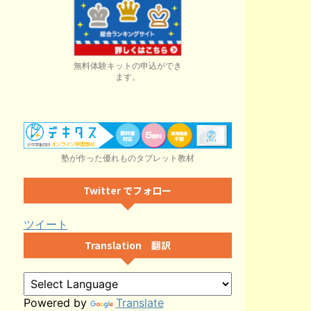
無料体験キットの申込ができ
ます。
塾が作った優れものタブレット教材
Twitter でフォロー
ツイート
Translation 翻訳
Powered by
Translate