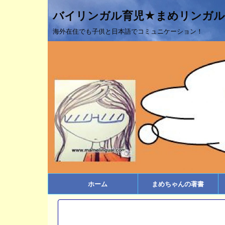
バイリンガル育児★まめリンガル
海外在住でも子供と日本語でコミュニケーション！
ホーム
まめちゃんの著書