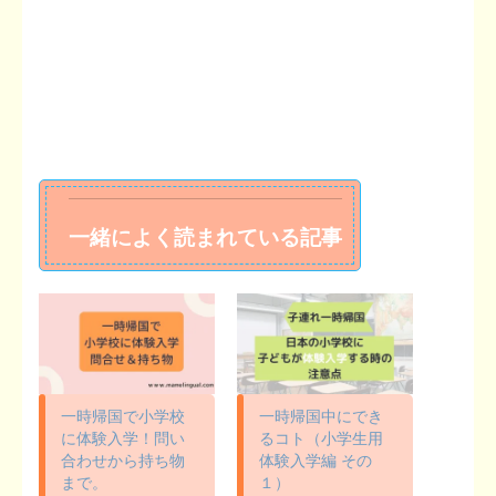
一緒によく読まれている記事
一時帰国で小学校
一時帰国中にでき
に体験入学！問い
るコト（小学生用
合わせから持ち物
体験入学編 その
まで。
１）