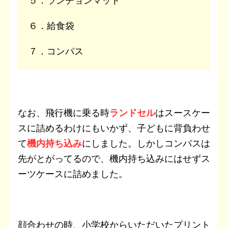
５．ランチョンマット
６．給食袋
７．コンパス
なお、飛行機に乗る時
ラ
ンドセル
はスースケー
スに詰めるわけにもいかず、子どもに背負わせ
て
機内持ち込み
にしました。しかしコンパスは
先がとがってるので、機内持ち込みにはせずス
ーツケースに詰めました。
顔合わせの時、小学校からいただいたプリント