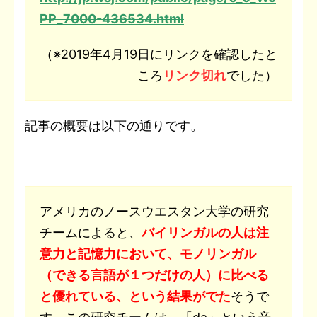
PP_7000-436534.html
（※2019年4月19日にリンクを確認したと
ころ
リンク切れ
でした）
記事の概要は以下の通りです。
アメリカのノースウエスタン大学の研究
チームによると、
バイリンガルの人は注
意力と記憶力において、モノリンガル
（できる言語が１つだけの人）に比べる
と優れている、という結果がでた
そうで