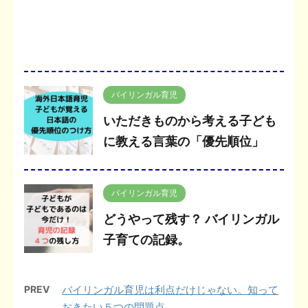
バイリンガル育児
いただきものから考える子ども
に教える言葉の「優先順位」
バイリンガル育児
どうやって残す？ バイリンガル
子育ての記録。
PREV
バイリンガル育児は利点だけじゃない。知って
おきたい５つの問題点