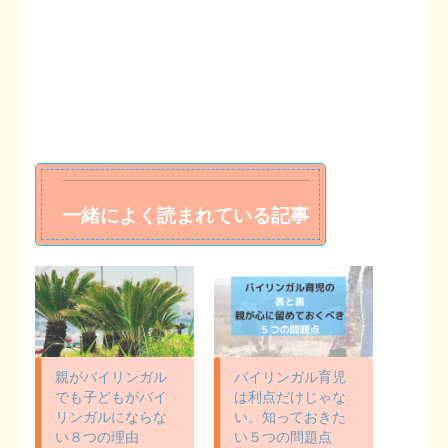
一緒によく読まれている記事
親がバイリンガル
バイリンガル育児
でも子どもがバイ
は利点だけじゃな
リンガルにならな
い。知っておきた
い８つの理由
い５つの問題点