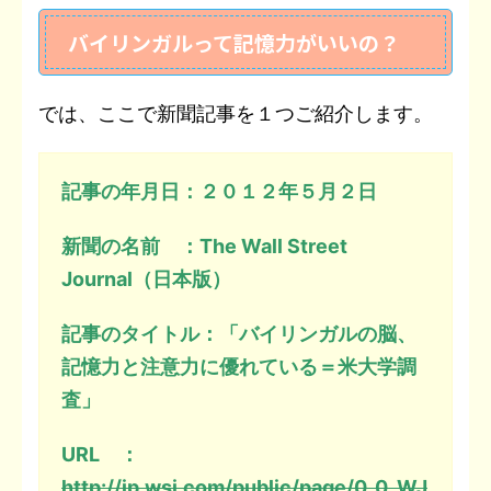
バイリンガルって記憶力がいいの？
では、ここで新聞記事を１つご紹介します。
記事の年月日：２０１２年５月２日
新聞の名前 ：The Wall Street
Journal（日本版）
記事のタイトル：「バイリンガルの脳、
記憶力と注意力に優れている＝米大学調
査」
URL ：
http://jp.wsj.com/public/page/0_0_WJ