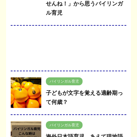
せんね！」から思うバイリンガ
ル育児
バイリンガル育児
子どもが文字を覚える適齢期っ
て何歳？
バイリンガル育児
海外日本語育児。あえて現地語