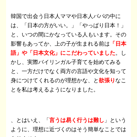
韓国で出会う日本人ママや日本人パパの中に
は、「日本の方がいい。」「やっぱり日本！」
と、いつの間にかなっている人もいます。その
影響もあってか、上の子が生まれる前は
「日本
語」や「日本文化」にこだわっていました
。し
かし、実際バイリンガル子育てを始めてみる
と、一方だけでなく両方の言語や文化を知って
身につけてくれるのが理想かな、と
欲張り
なこ
とを私は考えるようになりました。
、とはいえ、「
言うは易く行うは難し
」という
ように、理想に近づくのはそう簡単なことでは