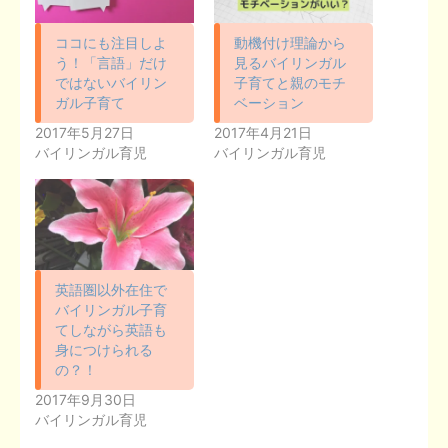
ココにも注目しよ
動機付け理論から
う！「言語」だけ
見るバイリンガル
ではないバイリン
子育てと親のモチ
ガル子育て
ベーション
2017年5月27日
2017年4月21日
バイリンガル育児
バイリンガル育児
英語圏以外在住で
バイリンガル子育
てしながら英語も
身につけられる
の？！
2017年9月30日
バイリンガル育児