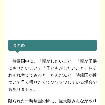
まとめ
一時帰国中に、「親がしたいこと」「親が子供
にさせたいこと」「子どもがしたいこと」をそ
れぞれ考えてみると、だんだんと一時帰国が近
づいて早く帰りたくてソワソワしている場合で
もありません。
限られた一時帰国の間に、最大限みんながやり