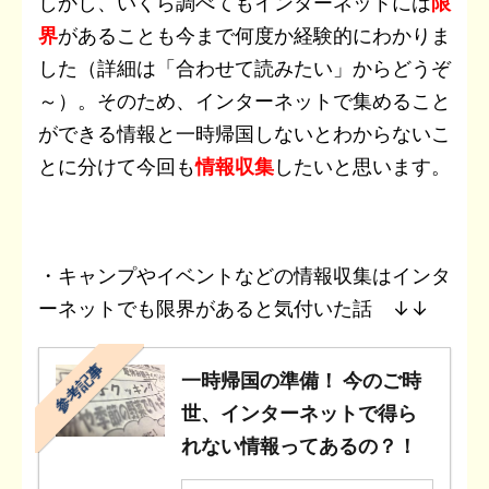
しかし、いくら調べてもインターネットには
限
界
があることも今まで何度か経験的にわかりま
した（詳細は「合わせて読みたい」からどうぞ
～）。そのため、インターネットで集めること
ができる情報と一時帰国しないとわからないこ
とに分けて今回も
情報収集
したいと思います。
・キャンプやイベントなどの情報収集はインタ
ーネットでも限界があると気付いた話 ↓↓
参考記事
一時帰国の準備！ 今のご時
世、インターネットで得ら
れない情報ってあるの？！