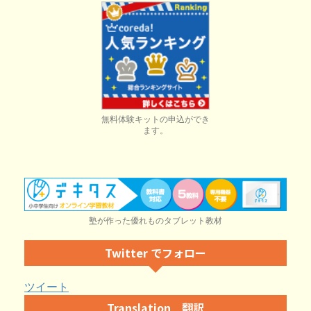
無料体験キットの申込ができ
ます。
塾が作った優れものタブレット教材
Twitter でフォロー
ツイート
Translation 翻訳