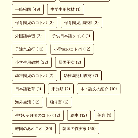
一時帰国
(49)
中学生用教材
(1)
保育園児のコトバ
(3)
保育園児用教材
(3)
外国語学習
(2)
子供日本語クイズ
(1)
子連れ旅行
(10)
小学生のコトバ
(12)
小学生用教材
(32)
帰国子女
(2)
幼稚園児のコトバ
(7)
幼稚園児用教材
(7)
日本語教育
(1)
未分類
(2)
本・論文の紹介
(10)
海外生活
(12)
独り言
(6)
生後6ヶ月頃のコトバ
(2)
絵本
(12)
美容
(1)
韓国のあれこれ
(30)
韓国の義実家
(55)