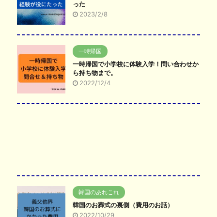
った
2023/2/8
一時帰国
一時帰国で小学校に体験入学！問い合わせか
ら持ち物まで。
2022/12/4
韓国のあれこれ
韓国のお葬式の裏側（費用のお話）
2022/10/29