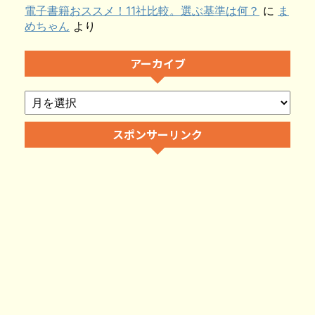
電子書籍おススメ！11社比較。選ぶ基準は何？
に
ま
めちゃん
より
アーカイブ
スポンサーリンク