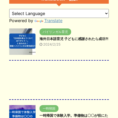
Powered by
Translate
バイリンガル育児
海外日本語育児 子どもに感謝されたら成功?!
2024/2/25
一時帰国
一時帰国で体験入学。準備物は〇〇が役にた