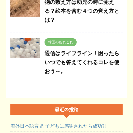
物の数え方は幼児の時に覚え
る？絵本を含む４つの覚え方と
は？
韓国のあれこれ
通信はライフライン！困ったら
いつでも答えてくれるコレを使
おう～。
最近の投稿
海外日本語育児 子どもに感謝されたら成功?!