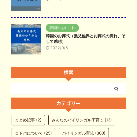
韓国のあれこれ
韓国のお葬式（義父他界とお葬式の流れ、そ
して感想）
2022/9/5
検索
カテゴリー
まとめ記事
(2)
みんなのバイリンガル子育て
(13)
コトバについて
(25)
バイリンガル育児
(300)