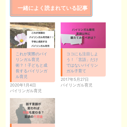
一緒によく読まれている記事
これが実際のバイ
ココにも注目しよ
リンガル育児
う！「言語」だけ
術？！子どもと成
ではないバイリン
長するバイリンガ
ガル子育て
ル育児
2017年5月27日
2020年1月4日
バイリンガル育児
バイリンガル育児