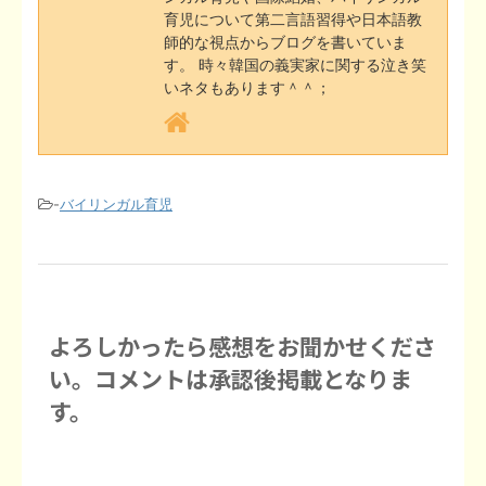
育児について第二言語習得や日本語教
t
師的な視点からブログを書いていま
す。 時々韓国の義実家に関する泣き笑
いネタもあります＾＾；
-
バイリンガル育児
よろしかったら感想をお聞かせくださ
い。コメントは承認後掲載となりま
す。