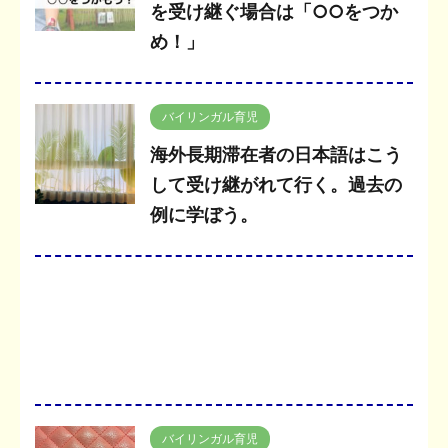
を受け継ぐ場合は「○○をつか
め！」
バイリンガル育児
海外長期滞在者の日本語はこう
して受け継がれて行く。過去の
例に学ぼう。
バイリンガル育児