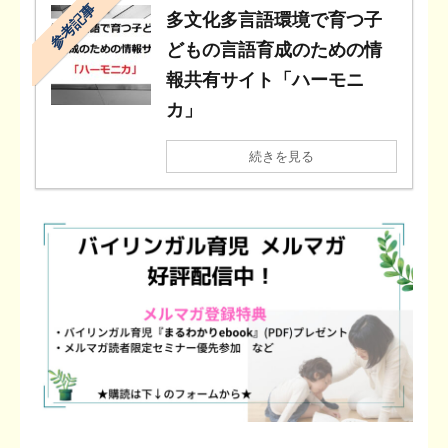
参考記事
多文化多言語環境で育つ子
どもの言語育成のための情
報共有サイト「ハーモニ
カ」
続きを見る