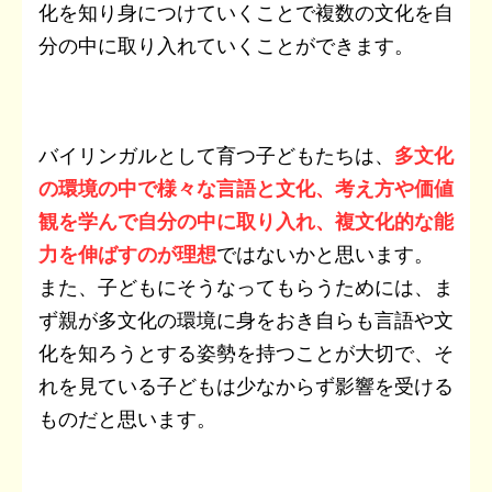
化を知り身につけていくことで複数の文化を自
分の中に取り入れていくことができます。
バイリンガルとして育つ子どもたちは、
多文化
の環境の中で様々な言語と文化、考え方や価値
観を学んで自分の中に取り入れ、複文化的な能
力を伸ばすのが理想
ではないかと思います。
また、子どもにそうなってもらうためには、ま
ず親が多文化の環境に身をおき自らも言語や文
化を知ろうとする姿勢を持つことが大切で、そ
れを見ている子どもは少なからず影響を受ける
ものだと思います。