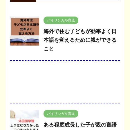
バイリンガル育児
海外で住む子どもが効率よく日
本語を覚えるために親ができる
こと
バイリンガル育児
ある程度成長した子が親の言語