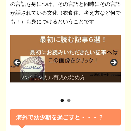
の言語を身につけ、その言語と同時にその言語
が話されている文化（衣食住、考え方など何で
も！）も身につけるということです。
イリンガル育児の始め方
保育園の一
海外で幼少期を過ごすと・・・？