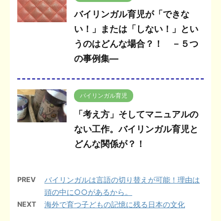
バイリンガル育児が「できな
い！」または「しない！」とい
うのはどんな場合？！ －５つ
の事例集―
バイリンガル育児
「考え方」そしてマニュアルの
ない工作。バイリンガル育児と
どんな関係が？！
PREV
バイリンガルは言語の切り替えが可能！理由は
頭の中に○○があるから。
NEXT
海外で育つ子どもの記憶に残る日本の文化