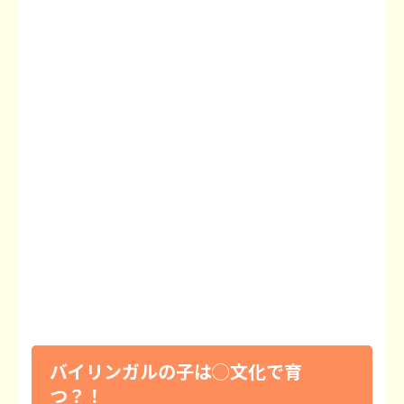
バイリンガルの子は◯文化で育
つ？！