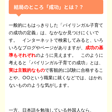
結局のところ「成功」とは？？
一般的にもはっきりした「バイリンガル子育て
の成功の定義」は、なかなか見つけにくいで
す。 インターネットで検索してみると、いろ
いろなブログやページがありますが、
成功の基
準もそれぞれ
のように見えます。 このように
考えると「バイリンガル子育ての成功」とは、
実は主観的なもの
で客観的に試験に合格するこ
とや、○○という職業に就くなどでは、はかれ
ないもののような気がします。
一方、日本語を勉強している外国人なら、