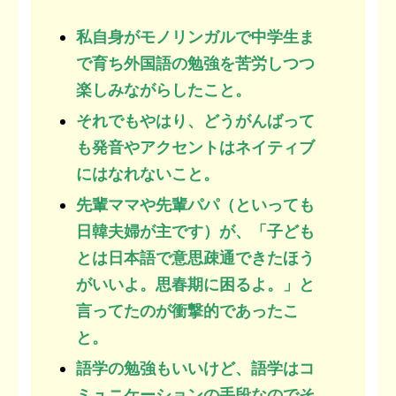
私自身がモノリンガルで中学生ま
で育ち外国語の勉強を苦労しつつ
楽しみながらしたこと。
それでもやはり、どうがんばって
も発音やアクセントはネイティブ
にはなれないこと。
先輩ママや先輩パパ（といっても
日韓夫婦が主です）が、「子ども
とは日本語で意思疎通できたほう
がいいよ。思春期に困るよ。」と
言ってたのが衝撃的であったこ
と。
語学の勉強もいいけど、語学はコ
ミュニケーションの手段なのでそ