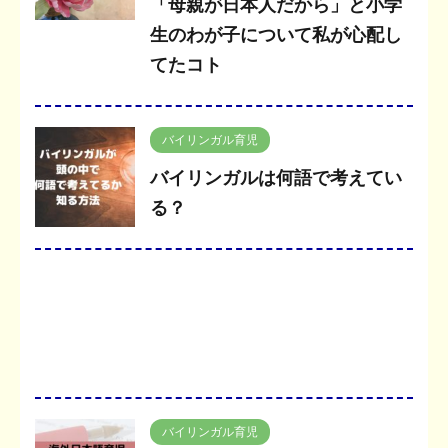
「母親が日本人だから」と小学
生のわが子について私が心配し
てたコト
バイリンガル育児
バイリンガルは何語で考えてい
る？
バイリンガル育児