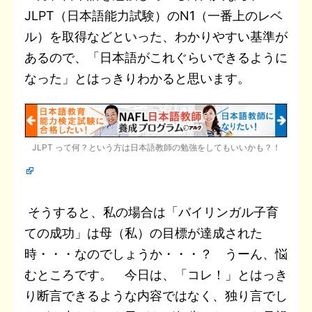
JLPT（日本語能力試験）のN1（一番上のレベ
ル）を取得などといった、わかりやすい基準が
あるので、「日本語がこれぐらいできるように
なった」とはっきりわかると思います。
JLPT って何？という方は日本語教師の勉強をしてもいいかも？！
そうすると、私の場合は「バイリンガル子育
ての成功」は母（私）の目標が達成された
時・・・なのでしょうか・・・？ うーん、悩
むところです。 今日は、「コレ！」とはっき
り断言できるような内容ではなく、独り言でし