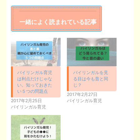
一緒によく読まれている記事
バイリンガル育児
バイリンガルを見
は利点だけじゃな
る目は今も昔と同
い。知っておきた
じ？
い５つの問題点
2017年2月27日
2017年2月25日
バイリンガル育児
バイリンガル育児