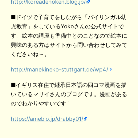
http://koreadehoken.blog.jp/
■ドイツで子育てをしながら「バイリンガル幼
児教育」をしているYokoさんの公式サイトで
す。絵本の講座も準備中とのことなので絵本に
興味のある方はサイトから問い合わせしてみて
くださいね～。
http://manekineko-stuttgart.de/wp4/
■イギリス在住で継承日本語の四コマ漫画を描
いているマリイさんのブログです。漫画がある
のでわかりやすいです！
https://ameblo.jp/drabby01/