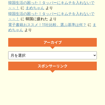
韓国生活の困った！タッパーにキムチを入れないで
～～！
に
まめちゃん
より
韓国生活の困った！タッパーにキムチを入れないで
～～！
に
韓国に疲れた
より
電子書籍おススメ！11社比較。選ぶ基準は何？
に
ま
めちゃん
より
アーカイブ
スポンサーリンク