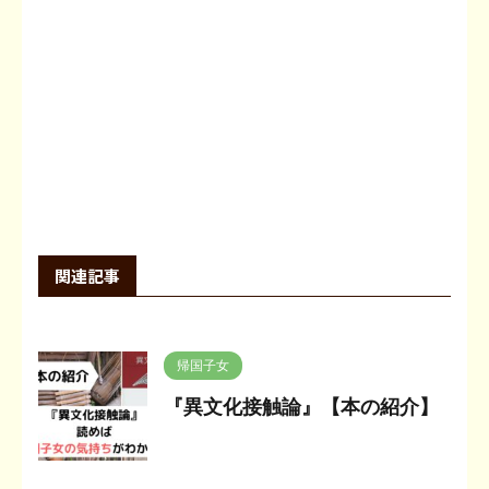
関連記事
帰国子女
『異文化接触論』【本の紹介】