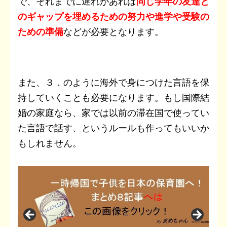
で、それまでに遅れがあれば
同じ学年の友達と
のギャップを埋めるための努力や進学や受験の
ための準備
などが必要となります。
また、３．のように海外で身につけた言語を保
持していくことも必要になります。もし国際結
婚の家庭なら、家では以前の滞在国で使ってい
た言語で話す、というルールも作ってもいいか
もしれません。