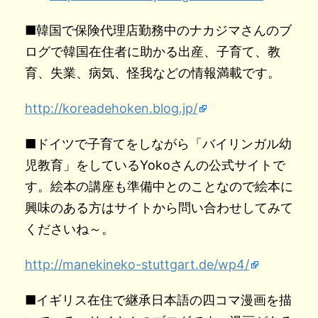
■韓国で保険代理店勤務中のナカジマさんのブ
ログで韓国在住者に助かる出産、子育て、教
育、失業、病気、怪我などの情報満載です。
http://koreadehoken.blog.jp/
■ドイツで子育てをしながら「バイリンガル幼
児教育」をしているYokoさんの公式サイトで
す。絵本の講座も準備中とのことなので絵本に
興味のある方はサイトから問い合わせしてみて
くださいね～。
http://manekineko-stuttgart.de/wp4/
■イギリス在住で継承日本語の四コマ漫画を描