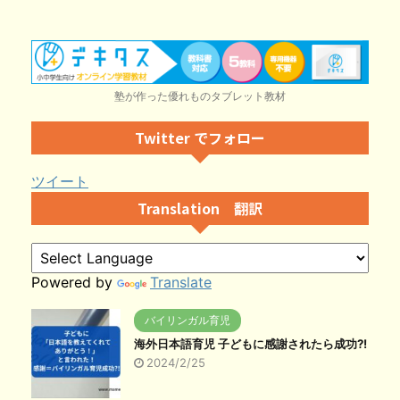
塾が作った優れものタブレット教材
Twitter でフォロー
ツイート
Translation 翻訳
Powered by
Translate
バイリンガル育児
海外日本語育児 子どもに感謝されたら成功?!
2024/2/25