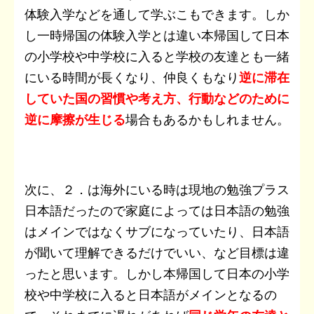
体験入学などを通して学ぶこもできます。しか
し一時帰国の体験入学とは違い本帰国して日本
の小学校や中学校に入ると学校の友達とも一緒
にいる時間が長くなり、仲良くもなり
逆に滞在
していた国の習慣や考え方、行動などのために
逆に摩擦が生じる
場合もあるかもしれません。
次に、２．は海外にいる時は現地の勉強プラス
日本語だったので家庭によっては日本語の勉強
はメインではなくサブになっていたり、日本語
が聞いて理解できるだけでいい、など目標は違
ったと思います。しかし本帰国して日本の小学
校や中学校に入ると日本語がメインとなるの