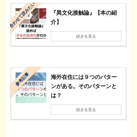
合わせて読みたい
『異文化接触論』【本の紹
介】
続きを見る
参考記事
海外在住には９つのパター
ンがある。そのパターンと
は？
続きを見る