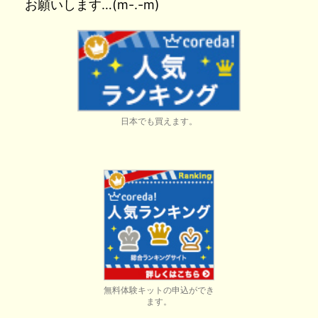
お願いします…(m-.-m)
日本でも買えます。
無料体験キットの申込ができ
ます。