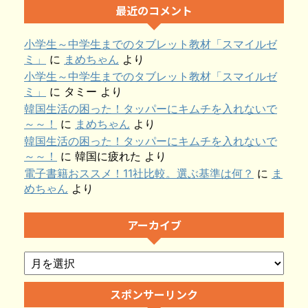
最近のコメント
小学生～中学生までのタブレット教材「スマイルゼ
ミ」
に
まめちゃん
より
小学生～中学生までのタブレット教材「スマイルゼ
ミ」
に
タミー
より
韓国生活の困った！タッパーにキムチを入れないで
～～！
に
まめちゃん
より
韓国生活の困った！タッパーにキムチを入れないで
～～！
に
韓国に疲れた
より
電子書籍おススメ！11社比較。選ぶ基準は何？
に
ま
めちゃん
より
アーカイブ
スポンサーリンク