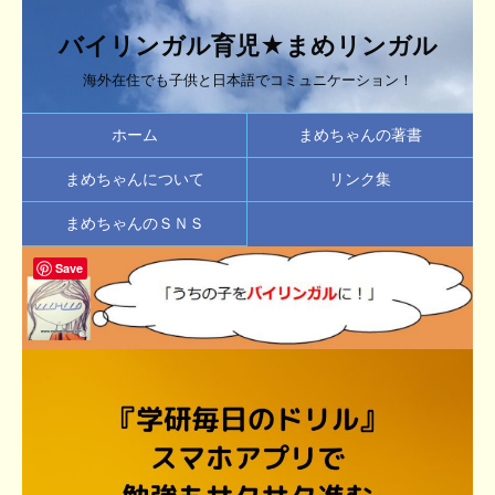
バイリンガル育児★まめリンガル
海外在住でも子供と日本語でコミュニケーション！
ホーム
まめちゃんの著書
まめちゃんについて
リンク集
まめちゃんのＳＮＳ
Save