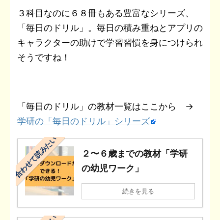
３科目なのに６８冊もある豊富なシリーズ、
「毎日のドリル」。毎日の積み重ねとアプリの
キャラクターの助けで学習習慣を身につけられ
そうですね！
「毎日のドリル」の教材一覧はここから →
学研の「毎日のドリル」シリーズ
合わせて読みたい
２〜６歳までの教材「学研
の幼児ワーク」
続きを見る