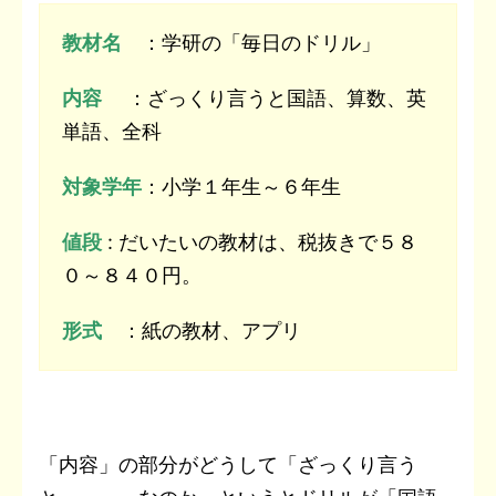
教材名
：学研の「毎日のドリル」
内容
：ざっくり言うと国語、算数、英
単語、全科
対象学年
：小学１年生～６年生
値段
: だいたいの教材は、税抜きで５８
０～８４０円。
形式
：紙の教材、アプリ
「内容」の部分がどうして「ざっくり言う