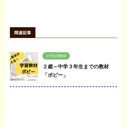
関連記事
小学生用教材
２歳～中学３年生までの教材
「ポピー」