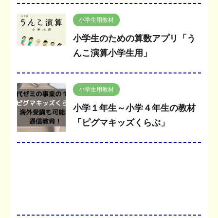
小学生用教材
小学生のための算数アプリ「う
んこ演算小学生用」
小学生用教材
小学１年生～小学４年生の教材
「ピグマキッズくらぶ」