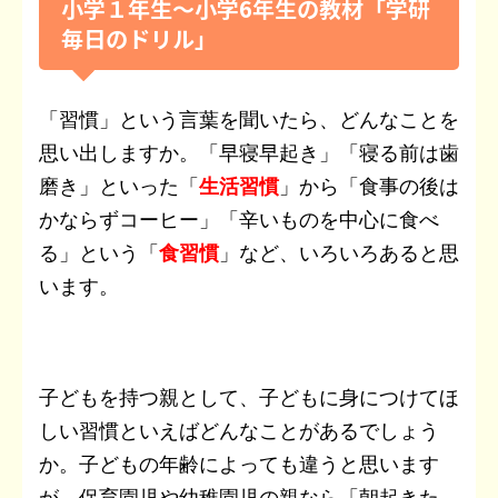
小学１年生〜小学6年生の教材「学研
毎日のドリル」
「習慣」という言葉を聞いたら、どんなことを
思い出しますか。「早寝早起き」「寝る前は歯
磨き」といった「
生活習慣
」から「食事の後は
かならずコーヒー」「辛いものを中心に食べ
る」という「
食習慣
」など、いろいろあると思
います。
子どもを持つ親として、子どもに身につけてほ
しい習慣といえばどんなことがあるでしょう
か。子どもの年齢によっても違うと思います
が、保育園児や幼稚園児の親なら「朝起きた