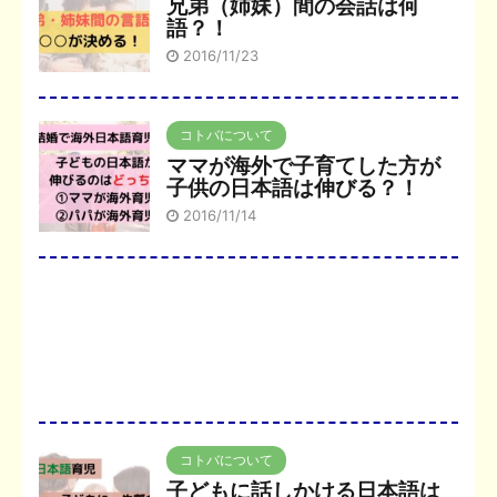
兄弟（姉妹）間の会話は何
語？！
2016/11/23
コトバについて
ママが海外で子育てした方が
子供の日本語は伸びる？！
2016/11/14
コトバについて
子どもに話しかける日本語は