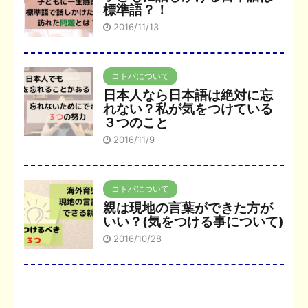
標準語？！
2016/11/13
コトバについて
日本人なら日本語は絶対に忘
れない？私が気をつけている
３つのこと
2016/11/9
コトバについて
親は現地の言葉ができた方が
いい？(気をつける事について)
2016/10/28