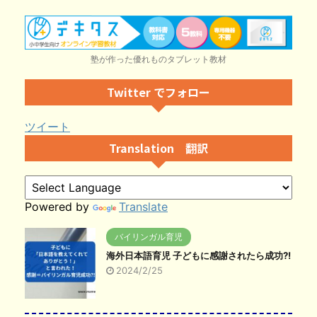
塾が作った優れものタブレット教材
Twitter でフォロー
ツイート
Translation 翻訳
Powered by
Translate
バイリンガル育児
海外日本語育児 子どもに感謝されたら成功?!
2024/2/25