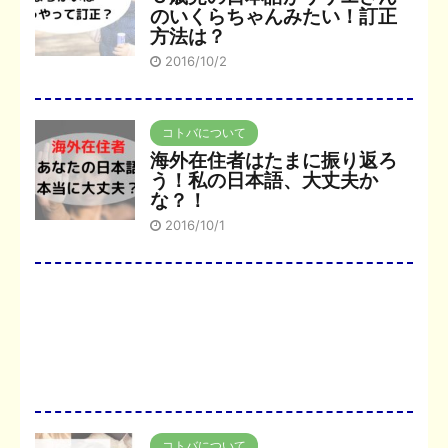
のいくらちゃんみたい！訂正
方法は？
2016/10/2
コトバについて
海外在住者はたまに振り返ろ
う！私の日本語、大丈夫か
な？！
2016/10/1
コトバについて