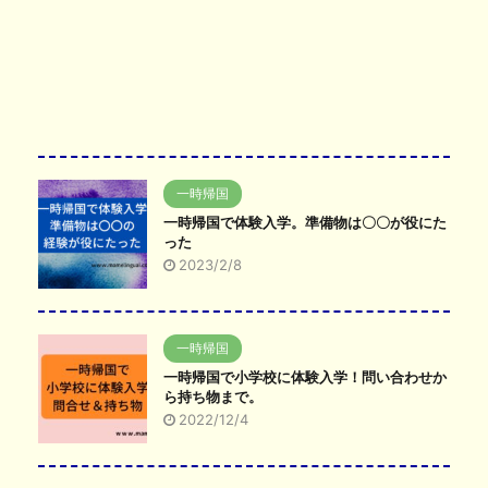
一時帰国
一時帰国で体験入学。準備物は〇〇が役にた
った
2023/2/8
一時帰国
一時帰国で小学校に体験入学！問い合わせか
ら持ち物まで。
2022/12/4