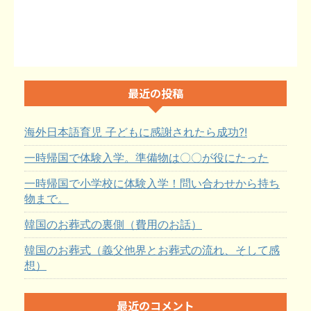
最近の投稿
海外日本語育児 子どもに感謝されたら成功?!
一時帰国で体験入学。準備物は〇〇が役にたった
一時帰国で小学校に体験入学！問い合わせから持ち
物まで。
韓国のお葬式の裏側（費用のお話）
韓国のお葬式（義父他界とお葬式の流れ、そして感
想）
最近のコメント