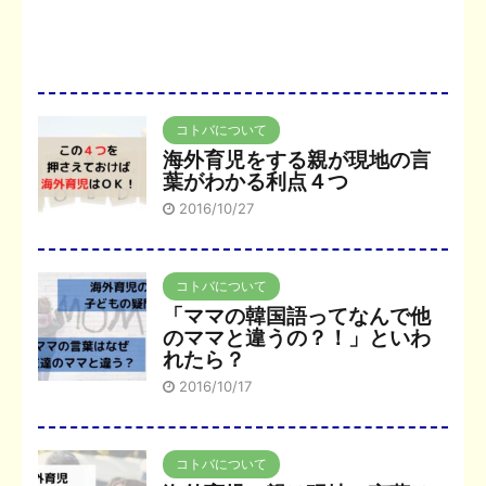
コトバについて
海外育児をする親が現地の言
葉がわかる利点４つ
2016/10/27
コトバについて
「ママの韓国語ってなんで他
のママと違うの？！」といわ
れたら？
2016/10/17
コトバについて