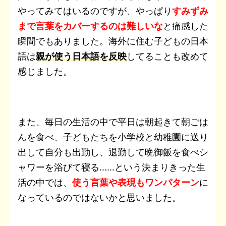
やってみてはいるのですが、やっぱり
すみずみ
まで言葉をカバーするのは難しいな
と痛感した
瞬間でもありました。海外に住む子どもの日本
語は
親が使う日本語を反映
してることも改めて
感じました。
また、毎日の生活の中で平日は朝起きて朝ごは
んを食べ、子どもたちを小学校と幼稚園に送り
出して自分も出勤し、退勤して晩御飯を食べシ
ャワーを浴びて寝る......という決まりきった生
活の中では、
使う言葉や表現もワンパターン
に
なっているのではないかと思いました。