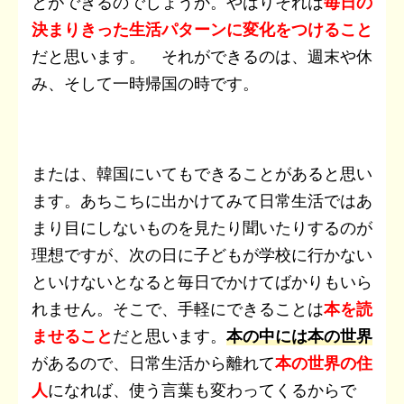
とができるのでしょうか。やはりそれは
毎日の
決まりきった生活パターンに変化をつけること
だと思います。 それができるのは、週末や休
み、そして一時帰国の時です。
または、韓国にいてもできることがあると思い
ます。あちこちに出かけてみて日常生活ではあ
まり目にしないものを見たり聞いたりするのが
理想ですが、次の日に子どもが学校に行かない
といけないとなると毎日でかけてばかりもいら
れません。そこで、手軽にできることは
本を読
ませること
だと思います。
本の中には本の世界
があるので、日常生活から離れて
本の世界の住
人
になれば、使う言葉も変わってくるからで