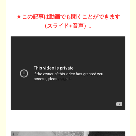
★この記事は動画でも聞くことができます
（スライド
+
音声）。