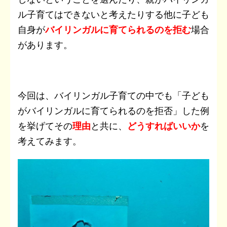
ル子育てはできないと考えたりする他に子ども
自身が
バイリンガルに育てられるのを拒む
場合
があります。
今回は、バイリンガル子育ての中でも「子ども
がバイリンガルに育てられるのを拒否」した例
を挙げてその
理由
と共に、
どうすればいいか
を
考えてみます。