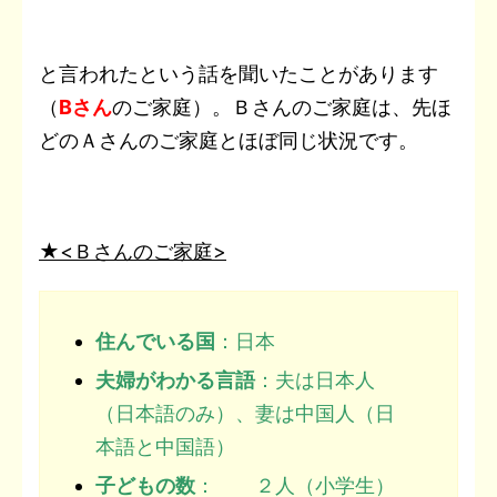
と言われたという話を聞いたことがあります
（
Bさん
のご家庭）。Ｂさんのご家庭は、先ほ
どのＡさんのご家庭とほぼ同じ状況です。
★<Ｂさん
のご家庭>
住んでいる国
：日本
夫婦がわかる言語
：夫は日本人
（日本語のみ）、妻は中国人（日
本語と中国語）
子どもの数
： ２人（小学生）