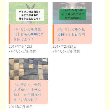
バイリンガル育児
バイリンガルを見
は子どもの●●に耳
る目は今も昔と同
を傾けよう！
じ？
2017年1月12日
2017年2月27日
バイリンガル育児
バイリンガル育児
「お子さん、全然
人見知りしません
ね！」から思うバ
イリンガル育児
2017年7月15日