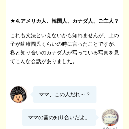
★4.アメリカ人、韓国人、カナダ人、ご主人？
これも文法といえないかも知れませんが、上の
子が幼稚園児くらいの時に言ったことですが、
私と知り合いのカナダ人が写っている写真を見
てこんな会話がありました。
ママ、この人だれ～？
ママの昔の知り合いだよ。
まめちゃん