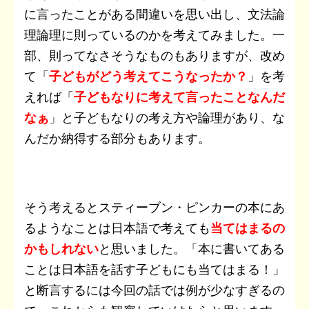
に言ったことがある間違いを思い出し、文法論
理論理に則っているのかを考えてみました。一
部、則ってなさそうなものもありますが、改め
て
「
子どもがどう考えてこうなったか？
」を考
えれば「
子どもなりに考えて言ったことなんだ
なぁ
」と子どもなりの考え方や論理があり、な
んだか納得する部分もあります。
そう考えるとスティーブン・ピンカーの本にあ
るようなことは日本語で考えても
当てはまるの
かもしれない
と思いました。「本に書いてある
ことは日本語を話す子どもにも当てはまる！」
と断言するには今回の話では例が少なすぎるの