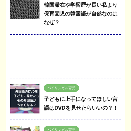
韓国滞在や学習歴が長い私より
保育園児の韓国語が自然なのは
なぜ？
バイリンガル育児
子どもに上手になってほしい言
語はDVDを見せたらいいの？！
バイリンガル育児