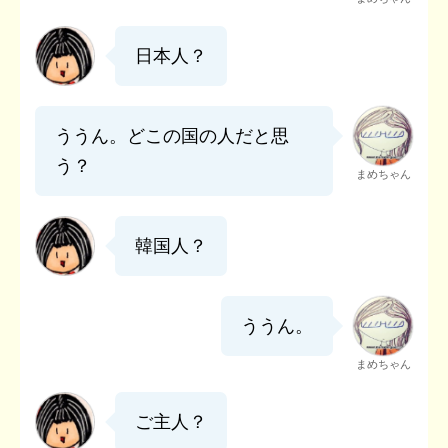
日本人？
ううん。どこの国の人だと思
う？
まめちゃん
韓国人？
ううん。
まめちゃん
ご主人？