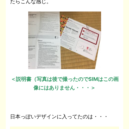
たらこんな感じ。
＜説明書（写真は後で撮ったので
SIM
はこの画
像にはありません・・・＞
日本っぽいデザインに入ってたのは・・・