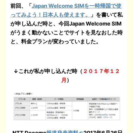
前回、「
Japan Welcome SIMを一時帰国で使
ってみよう！日本人も使えます。
」を書いて私
が申し込んだ時と、今回Japan Welcome SIM
がうまく動かないことでサイトを見なおした時
と、料金プランが変わっていました。
↓これが私が申し込んだ時（
２０１７年１２
月
）
NTT Docomo
報道発表資料
2017年6月26日