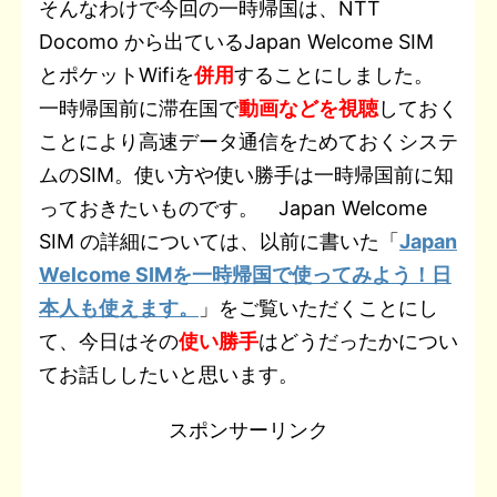
そんなわけで今回の一時帰国は、NTT
Docomo から出ているJapan Welcome SIM
とポケットWifiを
併用
することにしました。
一時帰国前に滞在国で
動画などを視聴
しておく
ことにより高速データ通信をためておくシステ
ムのSIM。使い方や使い勝手は一時帰国前に知
っておきたいものです。 Japan Welcome
SIM の詳細については、以前に書いた「
Japan
Welcome SIMを一時帰国で使ってみよう！日
本人も使えます。
」をご覧いただくことにし
て、今日はその
使い勝手
はどうだったかについ
てお話ししたいと思います。
スポンサーリンク