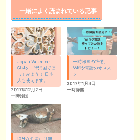
一緒によく読まれている記事
Japan Welcome
一時帰国の準備。
SIMを一時帰国で使
Wifiや電話のオスス
ってみよう！ 日本
メ
人も使えます。
2017年1月4日
2017年12月2日
一時帰国
一時帰国
海外在住者には楽