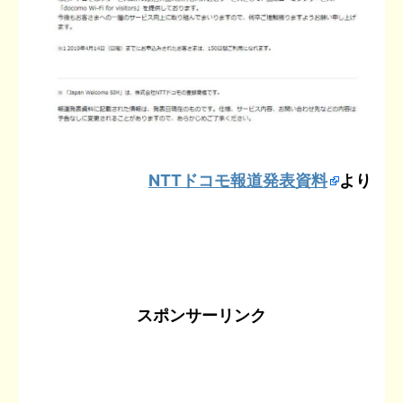
NTTドコモ報道発表資料
より
スポンサーリンク