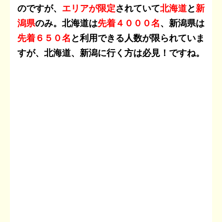
のですが、
エリアが限定
されていて
北海道
と
新
潟県
のみ。北海道は
先着４０００名
、新潟県は
先着６５０名
と利用できる人数が限られていま
すが、北海道、新潟に行く方は必見！ですね。