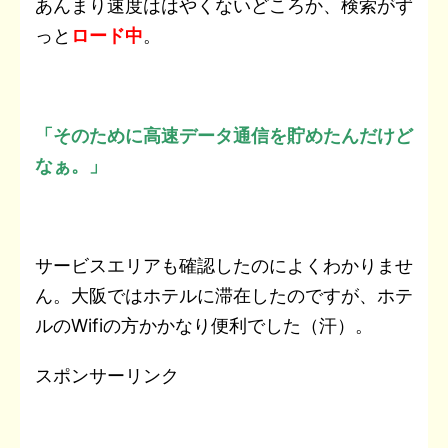
あんまり速度ははやくないどころか、検索がず
っと
ロード中
。
「そのために高速データ通信を貯めたんだけど
なぁ。」
サービスエリアも確認したのによくわかりませ
ん。大阪ではホテルに滞在したのですが、ホテ
ルのWifiの方かかなり便利でした（汗）。
スポンサーリンク