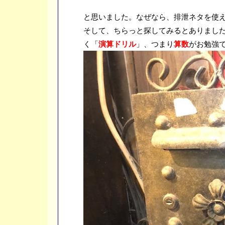
と思いました。なぜなら、排泄ネタを使
そして、ちらっと探してみるとありまし
く「
演算ドリル
」、つまり
算数
がお勉強