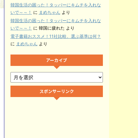
韓国生活の困った！タッパーにキムチを入れな
いで～～！
に
まめちゃん
より
韓国生活の困った！タッパーにキムチを入れな
いで～～！
に
韓国に疲れた
より
電子書籍おススメ！11社比較。選ぶ基準は何？
に
まめちゃん
より
アーカイブ
スポンサーリンク