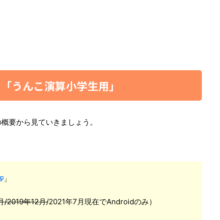
リ「うんこ演算小学生用」
の概要から見ていきましょう。
」
月
/2019年12月/
2021年7月現在でAndroidのみ）