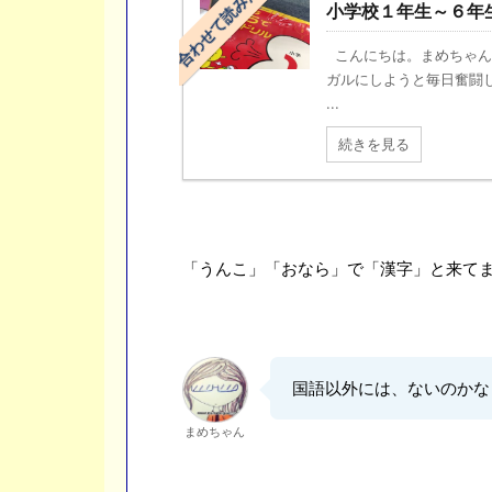
合わせて読みたい
小学校１年生～６年
こんにちは。まめちゃん（
ガルにしようと毎日奮闘
...
続きを見る
「うんこ」「おなら」で「漢字」と来て
国語以外には、ないのかな
まめちゃん