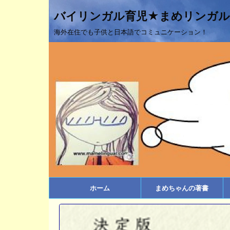
バイリンガル育児★まめリンガル
海外在住でも子供と日本語でコミュニケーション！
ホーム
まめちゃんの著書