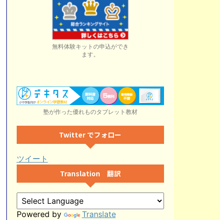
無料体験キットの申込ができ
ます。
塾が作った優れものタブレット教材
Twitter でフォロー
ツイート
Translation 翻訳
Powered by
Translate