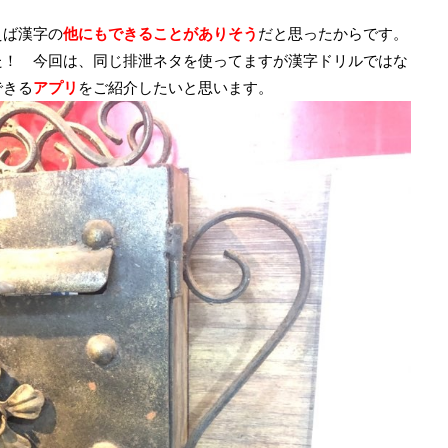
えば漢字の
他にもできることがありそう
だと思ったからです。
た！ 今回
は、同じ排泄ネタを使ってますが漢字ドリルではな
できる
アプリ
をご紹介したいと思います。