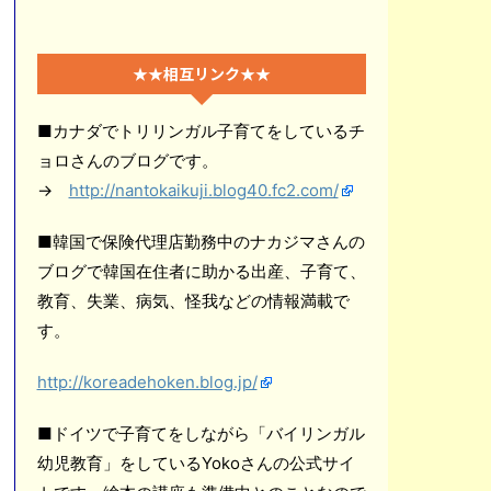
★★相互リンク★★
■カナダでトリリンガル子育てをしているチ
ョロさんのブログです。
→
http://nantokaikuji.blog40.fc2.com/
■韓国で保険代理店勤務中のナカジマさんの
ブログで韓国在住者に助かる出産、子育て、
教育、失業、病気、怪我などの情報満載で
す。
http://koreadehoken.blog.jp/
■ドイツで子育てをしながら「バイリンガル
幼児教育」をしているYokoさんの公式サイ